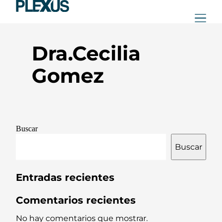
Skip
to
Dra.Cecilia
content
Gomez
Navegación
de
Buscar
entradas
Buscar
Entradas recientes
Comentarios recientes
No hay comentarios que mostrar.